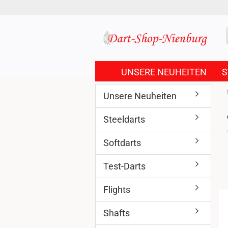
UNSERE NEUHEITEN
S
Unsere Neuheiten
Steeldarts
Softdarts
Test-Darts
Flights
Shafts