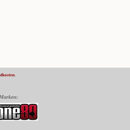
dkosten
.
 Marken: