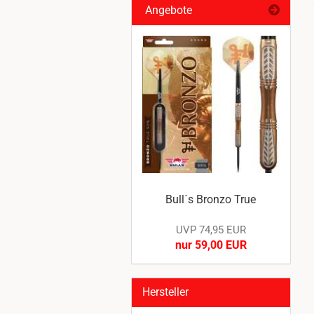
Angebote
Bull´s Bronzo True
UVP 74,95 EUR
nur 59,00 EUR
Hersteller