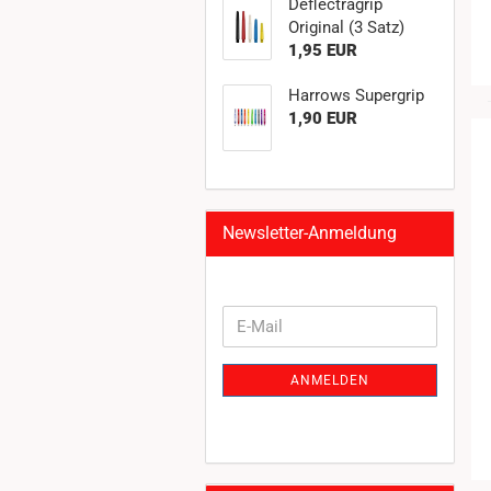
Deflectragrip
Original (3 Satz)
1,95 EUR
Harrows Supergrip
1,90 EUR
Newsletter-Anmeldung
WEITER
E-
ZUR
Mail
NEWSLETTER-
ANMELDEN
ANMELDUNG