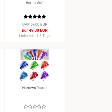
Hornet Soft
UVP 59,00 EUR
nur 49,00 EUR
Lieferzeit: 1-3 Tage
6%
-23%
Harrows Rapide