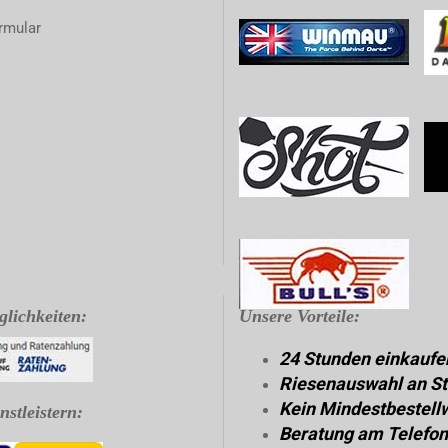
rmular
lichkeiten:
Unsere Vorteile:
24 Stunden einkaufe
Riesenauswahl an St
Kein Mindestbestell
stleistern:
Beratung am Telefon