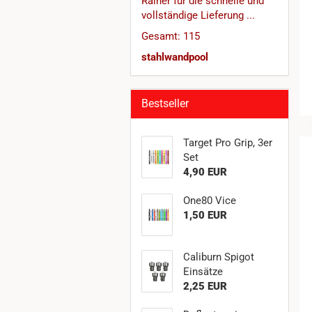
Rainer für die schnelle und
vollständige Lieferung ...
Gesamt: 115
stahlwandpool
Bestseller
Target Pro Grip, 3er
Set
4,90 EUR
One80 Vice
1,50 EUR
Caliburn Spigot
Einsätze
2,25 EUR