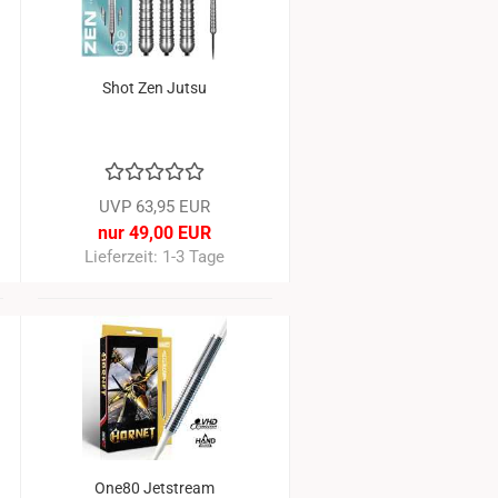
Shot Zen Jutsu
UVP 63,95 EUR
nur 49,00 EUR
Lieferzeit: 1-3 Tage
6%
-16%
One80 Jetstream