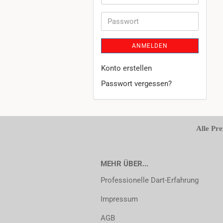
Mail-
Adresse
Passwort
ANMELDEN
Konto erstellen
Passwort vergessen?
Alle Pre
MEHR ÜBER...
Professionelle Dart-Erfahrung
Impressum
AGB