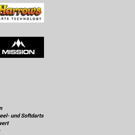
n
eel- und Softdarts
wert