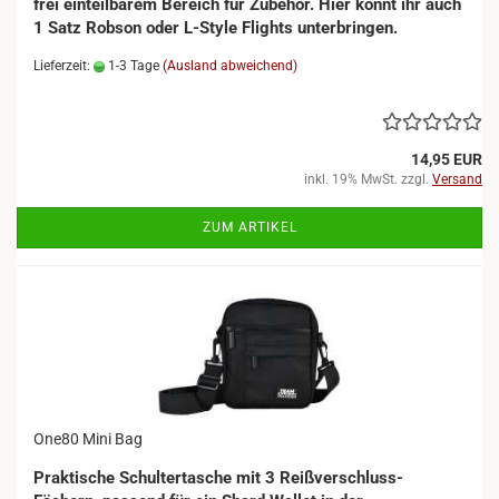
frei einteilbarem Bereich für Zubehör. Hier könnt ihr auch
1 Satz Robson oder L-Style Flights unterbringen.
Lieferzeit:
1-3 Tage
(Ausland abweichend)
14,95 EUR
inkl. 19% MwSt. zzgl.
Versand
ZUM ARTIKEL
One80 Mini Bag
Praktische Schultertasche mit 3 Reißverschluss-