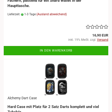
Fächern, passend für ein Shard Wallet in der
Haupttasche.
Lieferzeit:
1-3 Tage
(Ausland abweichend)
16,90 EUR
inkl. 19% MwSt. zzgl.
Versand
IN DEN WARENKORB
Alchemy Dart Case
Hard Case mit Platz für 2 Satz Darts komplett und viel