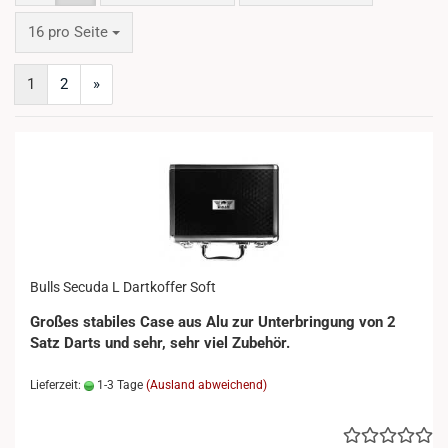
pro Seite
16 pro Seite
1
2
»
Bulls Secuda L Dartkoffer Soft
Großes stabiles Case aus Alu zur Unterbringung von 2
Satz Darts und sehr, sehr viel Zubehör.
Lieferzeit:
1-3 Tage
(Ausland abweichend)