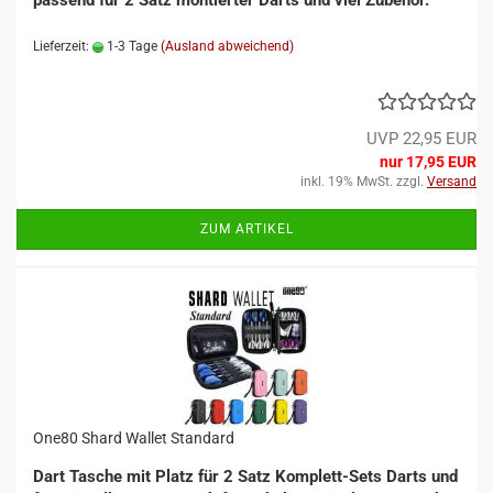
passend für 2 Satz montierter Darts und viel Zubehör.
Lieferzeit:
1-3 Tage
(Ausland abweichend)
UVP 22,95 EUR
nur 17,95 EUR
inkl. 19% MwSt. zzgl.
Versand
ZUM ARTIKEL
One80 Shard Wallet Standard
Dart Tasche mit Platz für 2 Satz Komplett-Sets Darts und