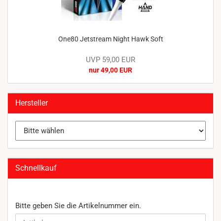
One80 Jetstream Night Hawk Soft
UVP 59,00 EUR
nur 49,00 EUR
Hersteller
Schnellkauf
BITTE
Bitte geben Sie die Artikelnummer ein.
GEBEN