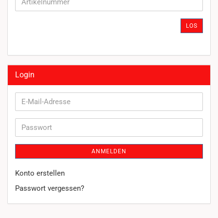
SIE
DIE
ARTIKELNUMMER
LOS
EIN.
Login
E-
Mail-
Adresse
Passwort
ANMELDEN
Konto erstellen
Passwort vergessen?