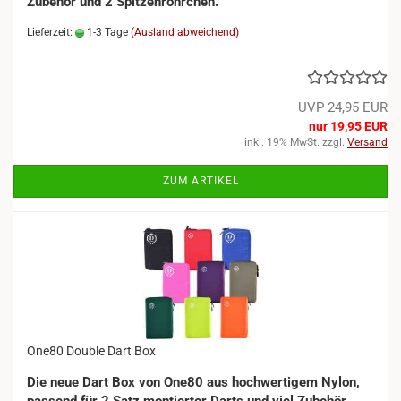
Zubehör und 2 Spitzenröhrchen.
Lieferzeit:
1-3 Tage
(Ausland abweichend)
UVP 24,95 EUR
nur 19,95 EUR
inkl. 19% MwSt. zzgl.
Versand
ZUM ARTIKEL
-21%
One80 Double Dart Box
Die neue Dart Box von One80 aus hochwertigem Nylon,