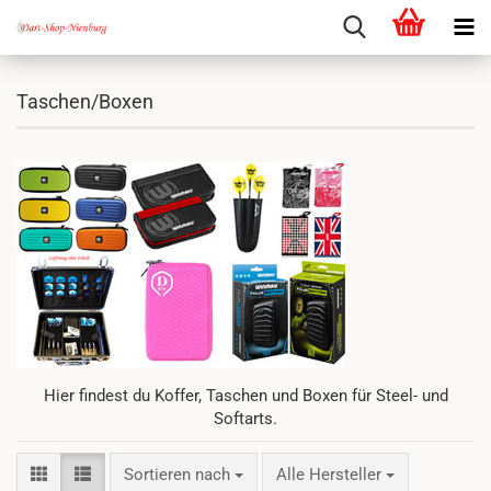
Taschen/Boxen
Hier findest du Koffer, Taschen und Boxen für Steel- und
Softarts.
Sortieren nach
Sortieren nach
Alle Hersteller