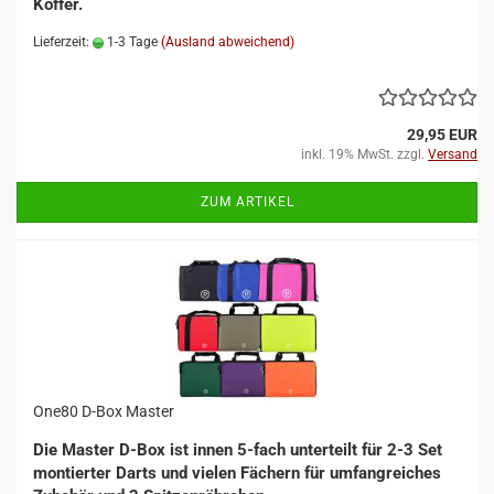
Koffer.
Lieferzeit:
1-3 Tage
(Ausland abweichend)
29,95 EUR
inkl. 19% MwSt. zzgl.
Versand
ZUM ARTIKEL
-20%
One80 D-Box Master
Die Master D-Box ist innen 5-fach unterteilt für 2-3 Set
montierter Darts und vielen Fächern für umfangreiches