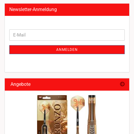
Newsletter-Anmeldung
WEITER
E-
ZUR
Mail
NEWSLETTER-
ANMELDEN
ANMELDUNG
Angebote