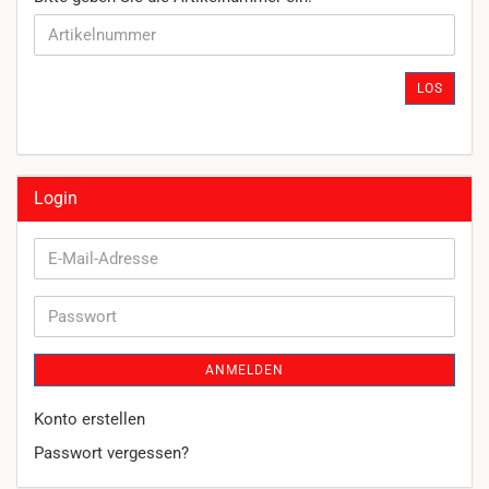
GEBEN
SIE
DIE
ARTIKELNUMMER
LOS
EIN.
Login
E-
Mail-
Adresse
Passwort
ANMELDEN
Konto erstellen
Passwort vergessen?