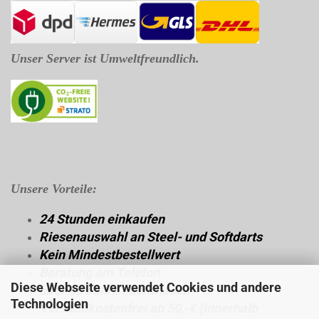
Unser Server ist Umweltfreundlich.
Unsere Vorteile:
24 Stunden einkaufen
Riesenauswahl an Steel- und Softdarts
Kein Mindestbestellwert
Beratung am Telefon
Diese Webseite verwendet Cookies und andere
über 30 Jahre Fachwissen
Technologien
Versandkostenfrei ab 50,-€ (innerhalb