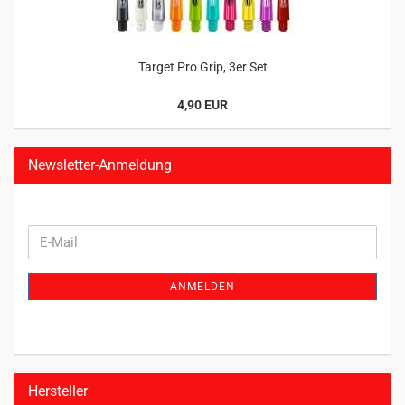
Target Pro Grip, 3er Set
4,90 EUR
Newsletter-Anmeldung
WEITER
E-
ZUR
Mail
NEWSLETTER-
ANMELDEN
ANMELDUNG
Hersteller