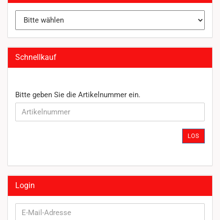
Schnellkauf
BITTE
Bitte geben Sie die Artikelnummer ein.
GEBEN
SIE
DIE
ARTIKELNUMMER
LOS
EIN.
Login
E-