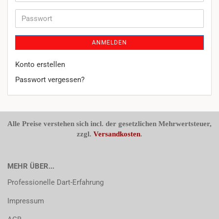
Mail-
Adresse
Passwort
ANMELDEN
Konto erstellen
Passwort vergessen?
Alle Preise verstehen sich incl. der gesetzlichen Mehrwertsteuer,
zzgl.
Versandkosten
.
MEHR ÜBER...
Professionelle Dart-Erfahrung
Impressum