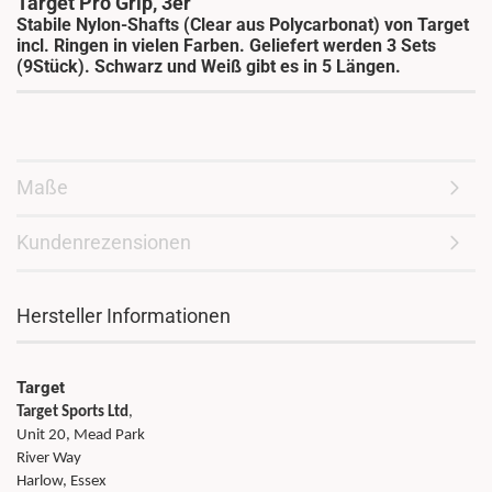
Target Pro Grip, 3er
Stabile Nylon-Shafts (Clear aus Polycarbonat) von Target
incl. Ringen in vielen Farben. Geliefert werden 3 Sets
(9Stück). Schwarz und Weiß gibt es in 5 Längen.
Maße
Kundenrezensionen
Hersteller Informationen
Target
Target Sports Ltd
,
Unit 20, Mead Park
River Way
Harlow, Essex