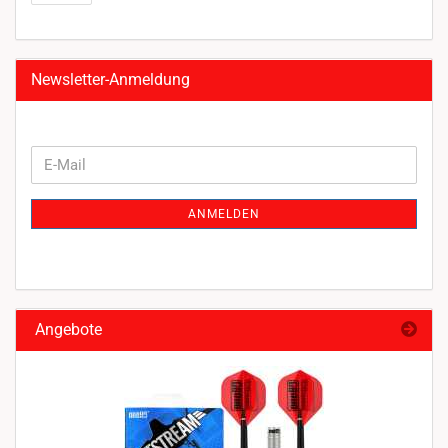
Newsletter-Anmeldung
WEITER
E-
ZUR
Mail
NEWSLETTER-
ANMELDEN
ANMELDUNG
Angebote