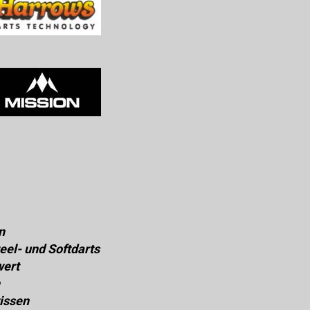
n
eel- und Softdarts
wert
issen