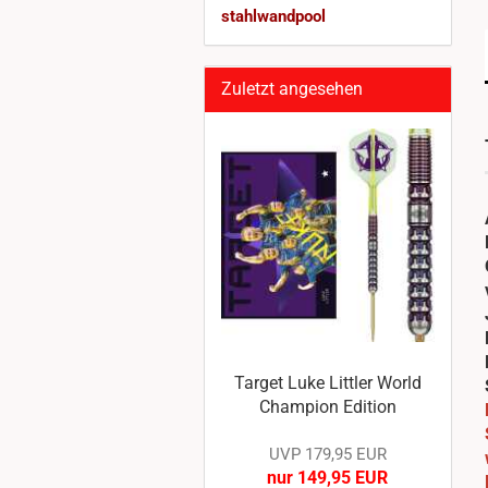
stahlwandpool
Zuletzt angesehen
Target Luke Littler World
Champion Edition
UVP 179,95 EUR
nur 149,95 EUR