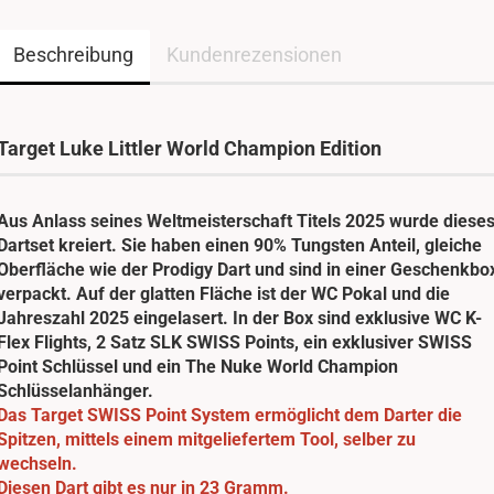
Beschreibung
Kundenrezensionen
Target Luke Littler World Champion Edition
Aus Anlass seines Weltmeisterschaft Titels 2025 wurde diese
Dartset kreiert. Sie haben einen 90% Tungsten Anteil, gleiche
Oberfläche wie der Prodigy Dart und sind in einer Geschenkbo
verpackt. Auf der glatten Fläche ist der WC Pokal und die
Jahreszahl 2025 eingelasert. In der Box sind exklusive WC K-
Flex Flights, 2 Satz SLK SWISS Points, ein exklusiver SWISS
Point Schlüssel und ein The Nuke World Champion
Schlüsselanhänger.
Das Target SWISS Point System ermöglicht dem Darter die
Spitzen, mittels einem mitgeliefertem Tool, selber zu
wechseln.
Diesen Dart gibt es nur in 23 Gramm.