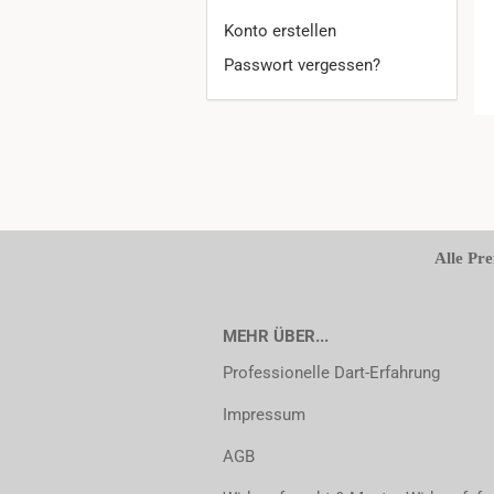
Konto erstellen
Passwort vergessen?
Alle Pre
MEHR ÜBER...
Professionelle Dart-Erfahrung
Impressum
AGB