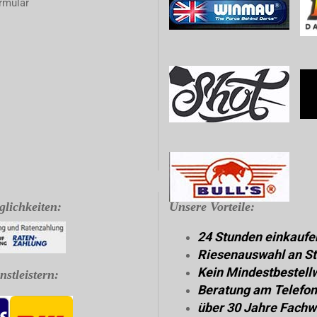
rmular
lichkeiten:
Unsere Vorteile:
24 Stunden einkaufe
Riesenauswahl an St
Kein Mindestbestell
stleistern:
Beratung am Telefon
über 30 Jahre Fachw