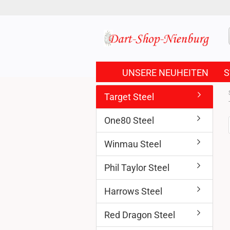
UNSERE NEUHEITEN
S
Target Steel
One80 Steel
Winmau Steel
Phil Taylor Steel
Harrows Steel
Red Dragon Steel