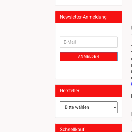
Newsletter-Anmeldung
WEITER
E-
ZUR
Mail
NEWSLETTER-
ANMELDEN
ANMELDUNG
Hersteller
Schnellkauf