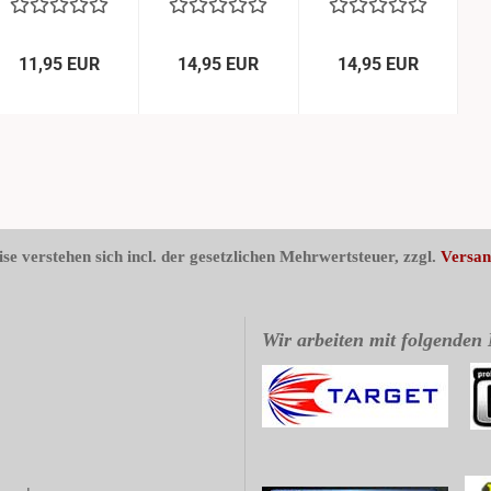
WC
WC
Edition
Edition
No.6...
No.2...
11,95 EUR
14,95 EUR
14,95 EUR
ise verstehen sich incl. der gesetzlichen Mehrwertsteuer, zzgl.
Versan
Wir arbeiten mit folgenden