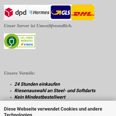
Unser Server ist Umweltfreundlich.
Unsere Vorteile:
24 Stunden einkaufen
Riesenauswahl an Steel- und Softdarts
Kein Mindestbestellwert
Beratung am Telefon
Diese Webseite verwendet Cookies und andere
über 30 Jahre Fachwissen
Technologien