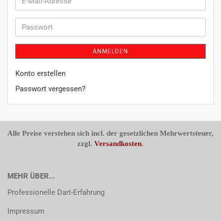
E-
Mail-
Adresse
Passwort
ANMELDEN
Konto erstellen
Passwort vergessen?
Alle Preise verstehen sich incl. der gesetzlichen Mehrwertsteuer,
zzgl.
Versandkosten
.
MEHR ÜBER...
Professionelle Dart-Erfahrung
Impressum