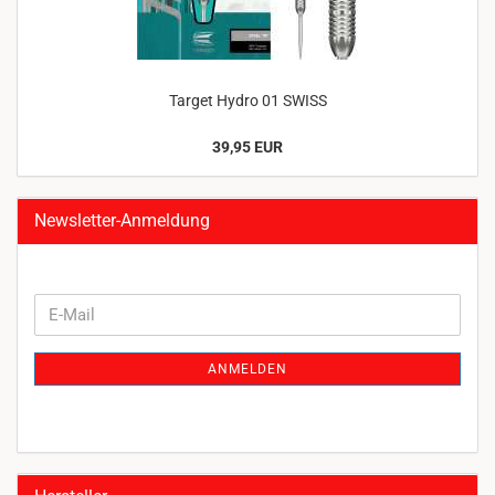
Target Hydro 01 SWISS
39,95 EUR
Newsletter-Anmeldung
WEITER
E-
ZUR
Mail
NEWSLETTER-
ANMELDEN
ANMELDUNG