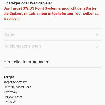
Einsteiger oder Wenigspieler.
Das Target SWISS Point System ermöglicht dem Darter
die Spitzen, mittels einem mitgeliefertem Tool, selber zu
wechseln.
Maße
Kundenrezensionen
Hersteller Informationen
Target
Target Sports Ltd
,
Unit 20, Mead Park
River Way
Harlow, Essex
CM20 2SE