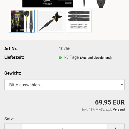
Art.Nr.:
10756
Lieferzeit:
1-3 Tage
(Ausland abweichend)
Gewicht:
69,95 EUR
inkl. 19% MwSt. zzgl.
Versand
Satz:
Satz