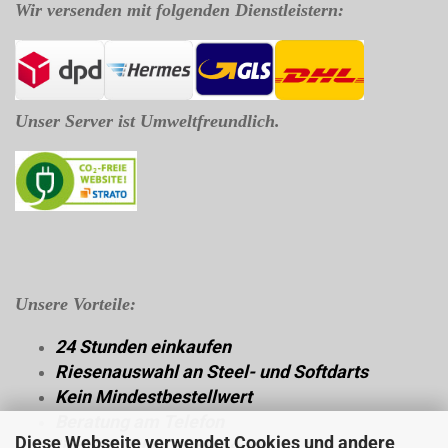
Wir versenden mit folgenden Dienstleistern:
Unser Server ist Umweltfreundlich.
Unsere Vorteile:
24 Stunden einkaufen
Riesenauswahl an Steel- und Softdarts
Kein Mindestbestellwert
Beratung am Telefon
Diese Webseite verwendet Cookies und andere
über 30 Jahre Fachwissen