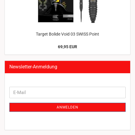
Target Bolide Void 03 SWISS Point
69,95 EUR
Newsletter-Anmeldung
WEITER
E-
ZUR
Mail
NEWSLETTER-
ANMELDEN
ANMELDUNG