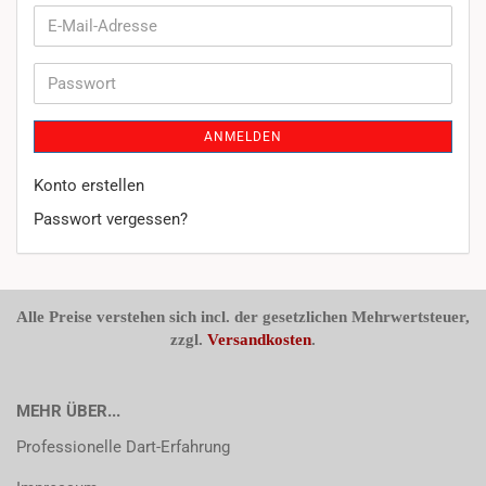
E-
Mail-
Adresse
Passwort
ANMELDEN
Konto erstellen
Passwort vergessen?
Alle Preise verstehen sich incl. der gesetzlichen Mehrwertsteuer,
zzgl.
Versandkosten
.
MEHR ÜBER...
Professionelle Dart-Erfahrung