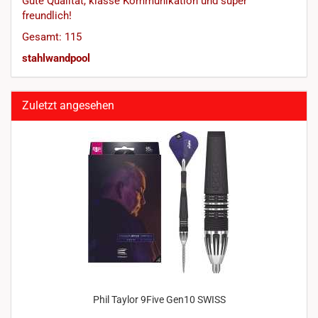
Gute Qualität, klasse Kommunikation und super
freundlich!
Gesamt: 115
stahlwandpool
Zuletzt angesehen
Phil Taylor 9Five Gen10 SWISS