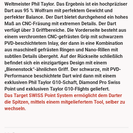
Weltmeister Phil Taylor. Das Ergebnis ist ein hochpräziser
Dart aus 95 % Wolfram mit perfektem Gewicht und
perfekter Balance. Der Dart bietet durchgehend ein hohes
Maß an CNC-Fräsung mit extremen Details. Der Dart
verfügt über 3 Griffbereiche. Die Vorderseite besteht aus
einem verchromten CNC-gefrästen Grip mit schwarzem
PVD-beschichtetem Inlay, der dann in eine Kombination
aus maschinell gefrästen Ringen und Nano-Rillen mit
subtilen Details übergeht. Auf der Rückseite schließlich
befindet sich ein einzigartiges Design mit einem
„Bienenstock“-ähnlichen Griff. Der schwarze, mit PVD-
Performance beschichtete Dart wird dann mit einem
exklusiven Phil Taylor G10-Schaft, Diamond Pro Swiss
Point und exklusiven Taylor G10-Flights geliefert.
Das Target SWISS Point System ermöglicht dem Darter
die Spitzen, mittels einem mitgeliefertem Tool, selber zu
wechseln.