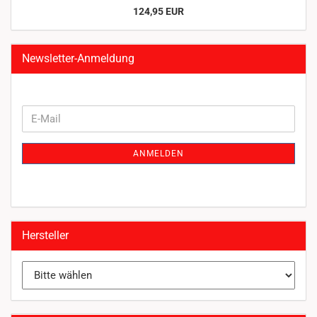
124,95 EUR
Newsletter-Anmeldung
WEITER
E-
ZUR
Mail
NEWSLETTER-
ANMELDEN
ANMELDUNG
Hersteller