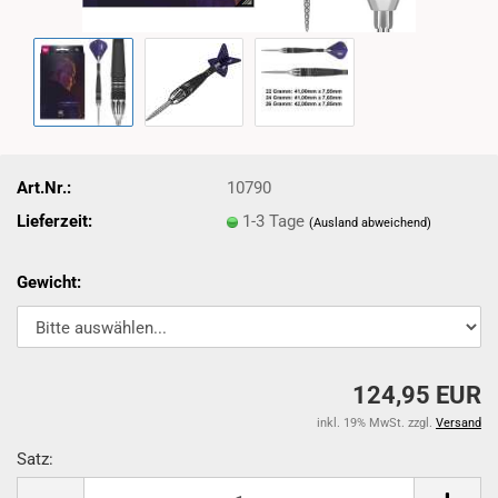
Art.Nr.:
10790
Lieferzeit:
1-3 Tage
(Ausland abweichend)
Gewicht:
124,95 EUR
inkl. 19% MwSt. zzgl.
Versand
Satz:
Satz