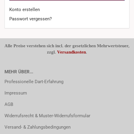
Konto erstellen
Passwort vergessen?
Alle Preise verstehen sich incl. der gesetzlichen Mehrwertsteuer,
zzgl.
Versandkosten
.
MEHR ÜBER...
Professionelle Dart-Erfahrung
Impressum
AGB
Widerrufsrecht & Muster-Widerrufsformular
Versand- & Zahlungsbedingungen