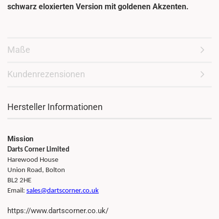
schwarz eloxierten Version mit goldenen Akzenten.
Maße
Kundenrezensionen
Hersteller Informationen
Mission
Darts Corner Limited
Harewood House
Union Road, Bolton
BL2 2HE
Email:
sales@dartscorner.co.uk
https://www.dartscorner.co.uk/