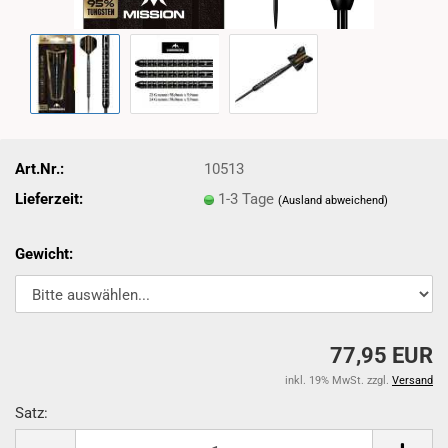
Art.Nr.:
10513
Lieferzeit:
1-3 Tage
(Ausland abweichend)
Gewicht:
77,95 EUR
inkl. 19% MwSt. zzgl.
Versand
Satz:
Satz