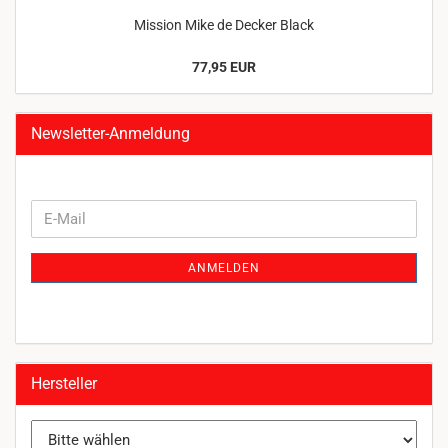
Mission Mike de Decker Black
77,95 EUR
Newsletter-Anmeldung
WEITER
E-
ZUR
Mail
NEWSLETTER-
ANMELDEN
ANMELDUNG
Hersteller