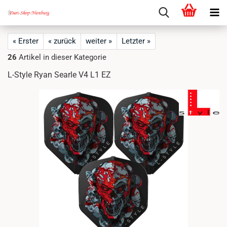
« Erster
« zurück
weiter »
Letzter »
26
Artikel in dieser Kategorie
L-Style Ryan Searle V4 L1 EZ