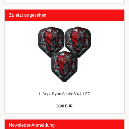
Zuletzt angesehen
L-Style Ryan Searle V4 L1 EZ
8,90 EUR
Newsletter-Anmeldung