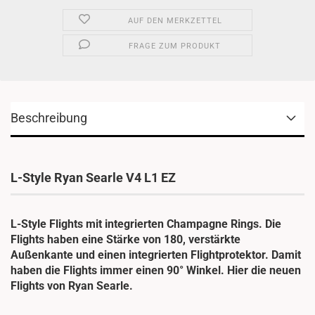
AUF DEN MERKZETTEL
FRAGE ZUM PRODUKT
Beschreibung
L-Style Ryan Searle V4 L1 EZ
L-Style Flights mit integrierten Champagne Rings. Die
Flights haben eine Stärke von 180, verstärkte
Außenkante und einen integrierten Flightprotektor. Damit
haben die Flights immer einen 90° Winkel. Hier die neuen
Flights von Ryan Searle.