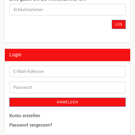
GEBEN
SIE
DIE
ARTIKELNUMMER
LOS
EIN.
Login
E-
Mail-
Adresse
Passwort
ANMELDEN
Konto erstellen
Passwort vergessen?