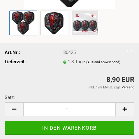
TOP
Art.Nr.:
30425
Lieferzeit:
1-3 Tage
(Ausland abweichend)
8,90 EUR
inkl. 19% MwSt. zzgl.
Versand
Satz:
Satz